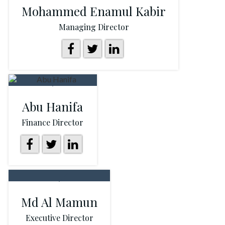
Mohammed Enamul Kabir
Managing Director
Abu Hanifa
Finance Director
Md Al Mamun
Executive Director