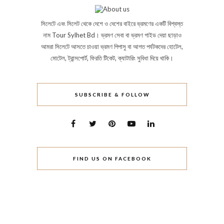
সিলেটে এবং সিলেট থেকে দেশে ও দেশের বাইরে ভ্রমণের একটি বিশ্বস্ত
নাম Tour Sylhet Bd। ভ্রমণ সেবা বা ভ্রমণ গাইড দেয়া ছাড়াও
আমরা সিলেটে আসতে চাওয়া ভ্রমণ পিপাসু বা আগত পর্যটকদের হোটেল,
মোটেল, ট্রান্সপোর্ট, ফিরতি টিকেট, ক্যাটারিং সুবিধা দিয়ে থাকি।
SUBSCRIBE & FOLLOW
FIND US ON FACEBOOK