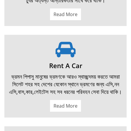
ট্যুর অত্যন্ত আন্তরিকতার সাথে করে থাকি।
Read More
Rent A Car
ভ্রমন পিপাসু মানুষের ভ্রমণকে আরও স্বাচ্ছন্দময় করতে আমরা
সিলেট শহর সহ দেশের যেকোন স্থানে ভ্রমণের জন্য এসি,নন
এসি,বাস,কার,লেইটেস সহ সব ধরনের পরিবহন সেবা দিয়ে থাকি।
Read More