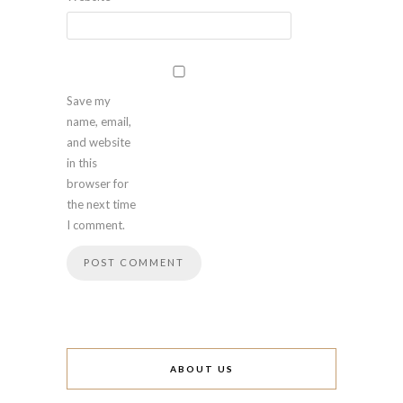
Save my
name, email,
and website
in this
browser for
the next time
I comment.
ABOUT US