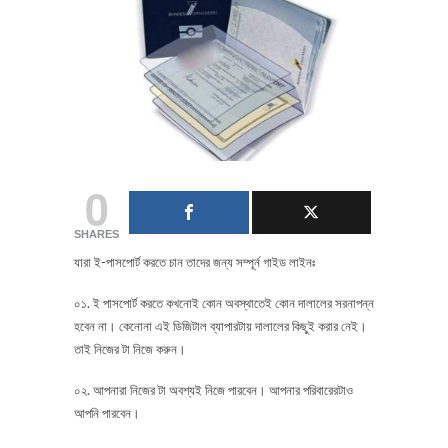
0
SHARES
যারা ই-পাসপোর্ট করতে চান তাদের জন্য সম্পূর্ন গাইড লাইনঃ
০১. ই পাসপোর্ট করতে কখনোই কোন অবস্থাতেই কোন দালালের সরনাপন্ন
হবেন না। কেনোনা এই ডিজিটাল ব্যাপারটায় দালালের কিছুই করার নেই।
তাই নিজের টা নিজে করুন।
০২. আপনারা নিজের টা অবশ্যই নিজে পারবেন। আপনার পরিবারেরটাও
আপনি পারবেন।