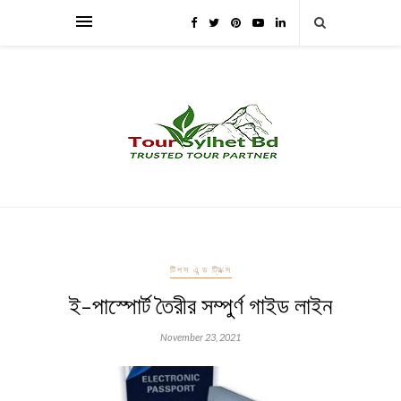
টিপস এন্ড ট্রিক্স
ই-পাস্পোর্ট তৈরীর সম্পুর্ণ গাইড লাইন
November 23, 2021