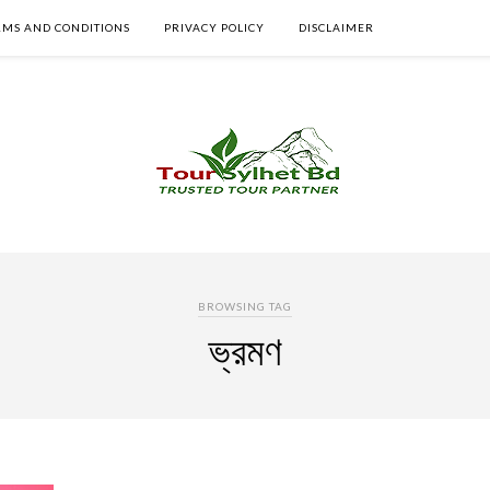
RMS AND CONDITIONS
PRIVACY POLICY
DISCLAIMER
BROWSING TAG
ভ্রমণ