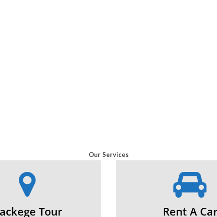
Our Services
ackege Tour
Rent A Ca