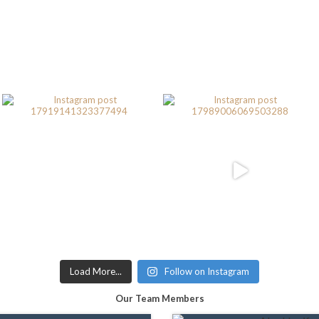
Load More...
Follow on Instagram
Our Team Members