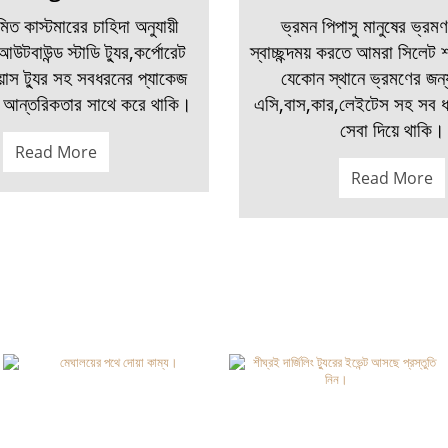
ত কাস্টমারের চাহিদা অনুযায়ী
ভ্রমন পিপাসু মানুষের ভ্র
আউটবাউন্ড স্টাডি ট্যুর,কর্পোরেট
স্বাচ্ছন্দময় করতে আমরা সিলেট
িয়াস ট্যুর সহ সবধরনের প্যাকেজ
যেকোন স্থানে ভ্রমণের জন্
্ত আন্তরিকতার সাথে করে থাকি।
এসি,বাস,কার,লেইটেস সহ সব ধ
সেবা দিয়ে থাকি।
Read More
Read More