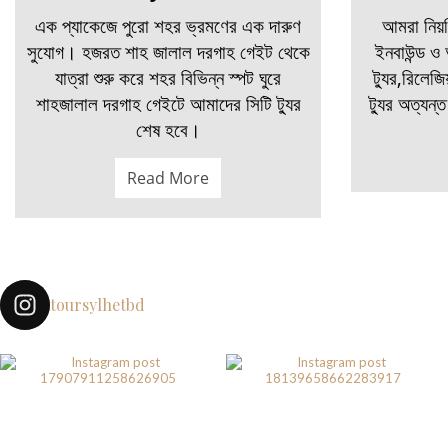
এক প্যাকেজে পুরো শহর ভ্রমণের এক দারুণ
আমরা নিয়মি
সুযোগ। হজরত শাহ জালাল দরগাহ গেইট থেকে
ইনবাউন্ড ও 
যাত্রা শুরু করে শহর বিভিন্ন স্পট ঘুরে
ট্যুর,রিলেজ
শাহজালাল দরগাহ গেইটে আমাদের সিটি ট্যুর
ট্যুর অত্যন
শেষ হবে।
Read More
toursylhetbd