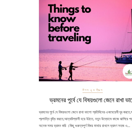
টিপস এন্ড ট্রিক্স
ভ্রমনের পুর্বে যে বিষয়গুলো জেনে রাখা ভা
ভ্রমনের পুর্বে যে বিষয়গুলো জেনে রাখা ভালো প্রতিদিনের একঘেয়েমী দূর করতে
প্রশান্তি বৃদ্ধি করতে,আত্ববিশ্বাসী হয়ে উঠতে, নতুন উদ্যোমে কাজে ঝাপিয়ে 
অনেক সময় ভ্রমন করি ।কিছু গুরুত্বপুর্ণ বিষয় মাথায় রাখলে ভ্রমণ সহজ ও…