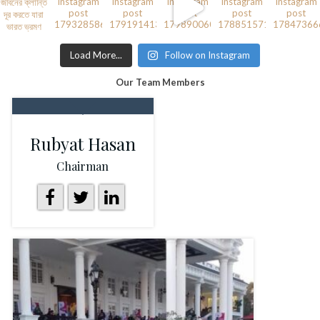
Load More...
Follow on Instagram
Our Team Members
Rubyat Hasan
Chairman