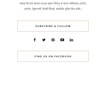
আমরা সিলেটে আসতে চাওয়া ভ্রমণ পিপাসু বা আগত পর্যটকদের হোটেল,
মোটেল, ট্রান্সপোর্ট, ফিরতি টিকেট, ক্যাটারিং সুবিধা দিয়ে থাকি।
SUBSCRIBE & FOLLOW
FIND US ON FACEBOOK